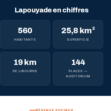
Lapouyade en chiffres
560
25,8 km²
HABITANTS
SUPERFICIE
19 km
144
DE LIBOURNE
PLACES —
AUDITORIUM
RÉSEAUX SOCIAUX