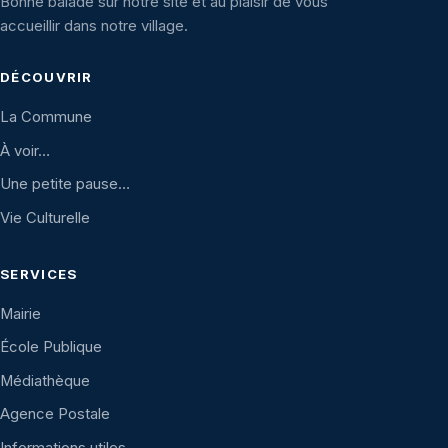
Bonne balade sur notre site et au plaisir de vous
accueillir dans notre village.
DÉCOUVRIR
La Commune
À voir…
Une petite pause…
Vie Culturelle
SERVICES
Mairie
École Publique
Médiathèque
Agence Postale
Informations utiles