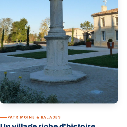
PATRIMOINE & BALADES
Un village riche d'histoire