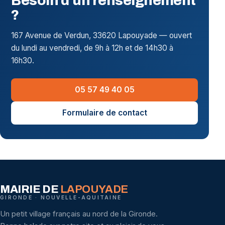
Besoin d'un renseignement
?
167 Avenue de Verdun, 33620 Lapouyade — ouvert
du lundi au vendredi, de 9h à 12h et de 14h30 à
16h30.
05 57 49 40 05
Formulaire de contact
MAIRIE DE
LAPOUYADE
GIRONDE · NOUVELLE-AQUITAINE
Un petit village français au nord de la Gironde.