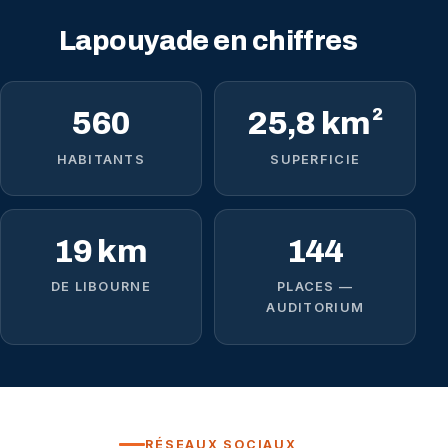
Lapouyade en chiffres
560
25,8 km²
HABITANTS
SUPERFICIE
19 km
144
DE LIBOURNE
PLACES —
AUDITORIUM
RÉSEAUX SOCIAUX