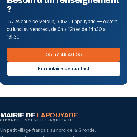
Besoin d'un renseignement
?
167 Avenue de Verdun, 33620 Lapouyade — ouvert
du lundi au vendredi, de 9h à 12h et de 14h30 à
16h30.
05 57 49 40 05
Formulaire de contact
MAIRIE DE
LAPOUYADE
GIRONDE · NOUVELLE-AQUITAINE
Un petit village français au nord de la Gironde.