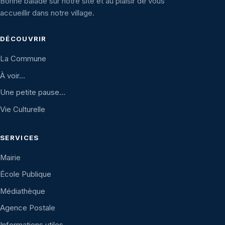
Bonne balade sur notre site et au plaisir de vous
accueillir dans notre village.
DÉCOUVRIR
La Commune
À voir…
Une petite pause…
Vie Culturelle
SERVICES
Mairie
École Publique
Médiathèque
Agence Postale
Informations utiles