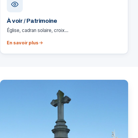
À voir / Patrimoine
Église, cadran solaire, croix…
En savoir plus