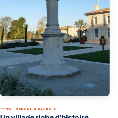
PATRIMOINE & BALADES
Un village riche d'histoire