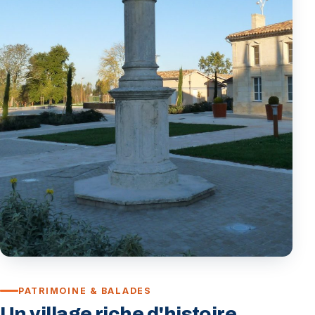
PATRIMOINE & BALADES
Un village riche d'histoire