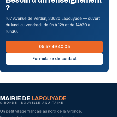
Besoin d'un renseignement
?
167 Avenue de Verdun, 33620 Lapouyade — ouvert
du lundi au vendredi, de 9h à 12h et de 14h30 à
16h30.
05 57 49 40 05
Formulaire de contact
MAIRIE DE
LAPOUYADE
GIRONDE · NOUVELLE-AQUITAINE
Un petit village français au nord de la Gironde.