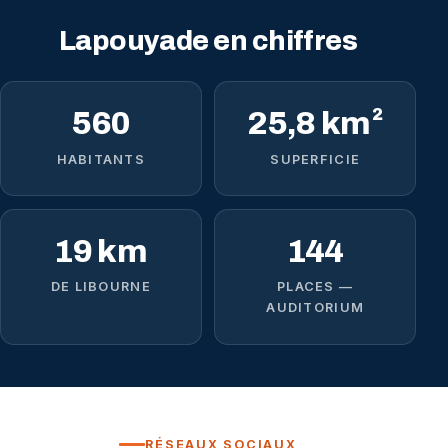
Lapouyade en chiffres
560
25,8 km²
HABITANTS
SUPERFICIE
19 km
144
DE LIBOURNE
PLACES —
AUDITORIUM
RÉSEAUX SOCIAUX