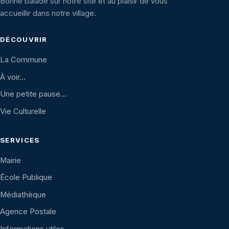
Bonne balade sur notre site et au plaisir de vous
accueillir dans notre village.
DÉCOUVRIR
La Commune
À voir…
Une petite pause…
Vie Culturelle
SERVICES
Mairie
École Publique
Médiathèque
Agence Postale
Informations utiles