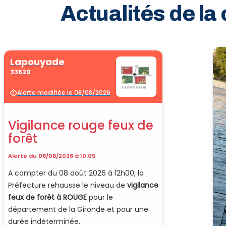
Actualités de l
Vélo · Cl
Sport & 
Billard