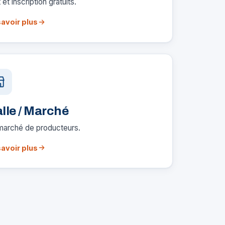
 et inscription gratuits.
savoir plus
lle / Marché
marché de producteurs.
savoir plus