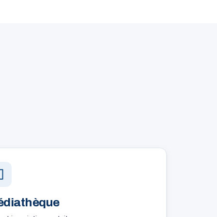
diathèque