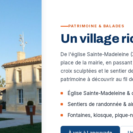
PATRIMOINE & BALADES
Un village ri
De l'église Sainte-Madeleine (
place de la mairie, en passant
croix sculptées et le sentier 
patrimoine à découvrir au fil 
Église Sainte-Madeleine & 
Sentiers de randonnée & ai
Fontaines, kiosque, pique-n
À voir à Lapouyade
Un