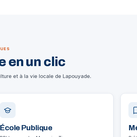
QUES
 en un clic
ture et à la vie locale de Lapouyade.
École Publique
Mé