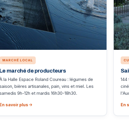
MARCHÉ LOCAL
CU
Le marché de producteurs
Sai
À la Halle Espace Roland Coureau : légumes de
144 
saison, bières artisanales, pain, vins et miel. Les
ciné
samedis 9h-12h et mardis 16h30-18h30.
l'Au
En savoir plus
En s