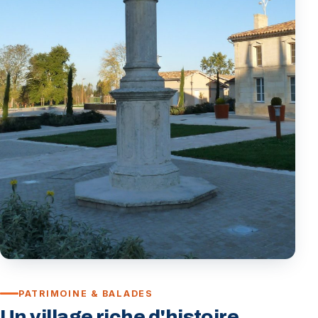
PATRIMOINE & BALADES
Un village riche d'histoire