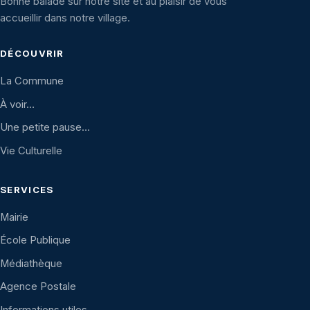
Bonne balade sur notre site et au plaisir de vous
accueillir dans notre village.
DÉCOUVRIR
La Commune
À voir…
Une petite pause…
Vie Culturelle
SERVICES
Mairie
École Publique
Médiathèque
Agence Postale
Informations utiles