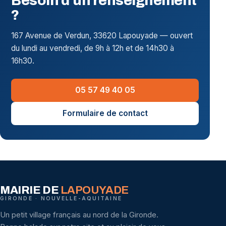
Besoin d'un renseignement
?
167 Avenue de Verdun, 33620 Lapouyade — ouvert
du lundi au vendredi, de 9h à 12h et de 14h30 à
16h30.
05 57 49 40 05
Formulaire de contact
MAIRIE DE
LAPOUYADE
GIRONDE · NOUVELLE-AQUITAINE
Un petit village français au nord de la Gironde.