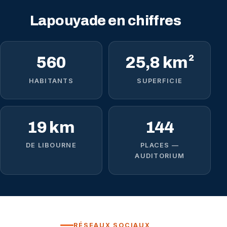
Lapouyade en chiffres
560
25,8 km²
HABITANTS
SUPERFICIE
19 km
144
DE LIBOURNE
PLACES —
AUDITORIUM
RÉSEAUX SOCIAUX