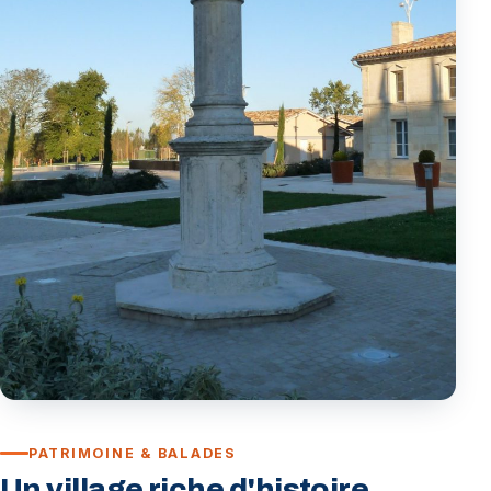
PATRIMOINE & BALADES
Un village riche d'histoire