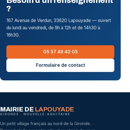
Besoin d'un renseignement
?
167 Avenue de Verdun, 33620 Lapouyade — ouvert
du lundi au vendredi, de 9h à 12h et de 14h30 à
16h30.
05 57 49 40 05
Formulaire de contact
MAIRIE DE
LAPOUYADE
GIRONDE · NOUVELLE-AQUITAINE
Un petit village français au nord de la Gironde.