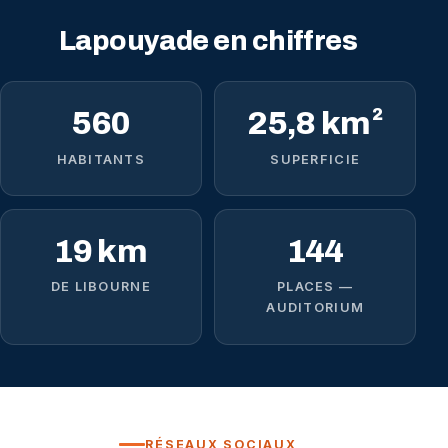
Lapouyade en chiffres
560
25,8 km²
HABITANTS
SUPERFICIE
19 km
144
DE LIBOURNE
PLACES —
AUDITORIUM
RÉSEAUX SOCIAUX