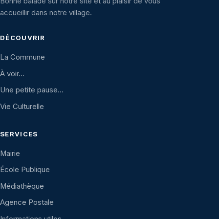
Bonne balade sur notre site et au plaisir de vous
accueillir dans notre village.
DÉCOUVRIR
La Commune
À voir…
Une petite pause…
Vie Culturelle
SERVICES
Mairie
École Publique
Médiathèque
Agence Postale
Informations utiles